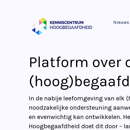
Nieuws
Platform over 
(hoog)begaaf
In de nabije leefomgeving van elk
noodzakelijke ondersteuning aanwez
en evenwichtig kan ontwikkelen. H
Hoogbegaafdheid doet dit door – lan