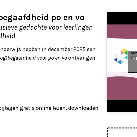
begaafdheid po en vo
usieve gedachte voor leerlingen
dheid
 onderwijs hebben in december 2025 een
og)begaafdheid voor po en vo
ontvangen.
K
bijlagen gratis online lezen, downloaden