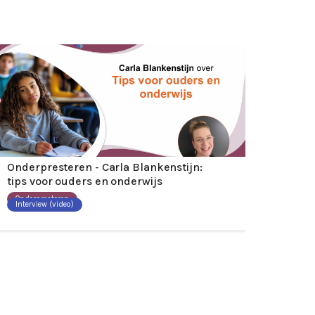
Onderpresteren - Carla Blankenstijn:
tips voor ouders en onderwijs
Onderpresteren
Interview (video)