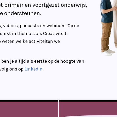
et primair en voortgezet onderwijs,
te ondersteunen.
s, video’s, podcasts en webinars. Op de
hikt in thema’s als Creativiteit,
 weten welke activiteiten we
ben je altijd als eerste op de hoogte van
 volg ons op
LinkedIn
.