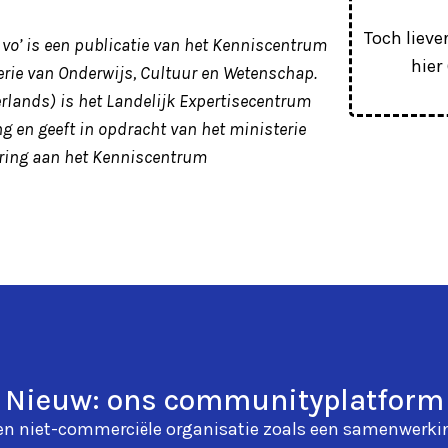
Toch lieve
vo’ is een publicatie van het Kenniscentrum
hier
rie van Onderwijs, Cultuur en Wetenschap.
erlands) is het Landelijk Expertisecentrum
ng en geeft in opdracht van het ministerie
ering aan het Kenniscentrum
Nieuw: ons communityplatform
en niet-commerciële organisatie zoals een samenwerki