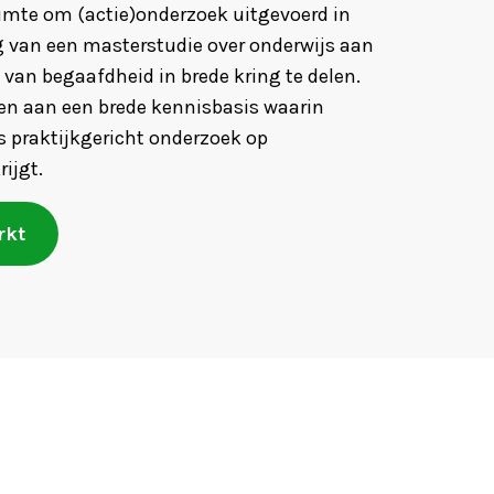
imte om (actie)onderzoek uitgevoerd in
g van een masterstudie over onderwijs aan
van begaafdheid in brede kring te delen.
gen aan een brede kennisbasis waarin
s praktijkgericht onderzoek op
ijgt.
rkt