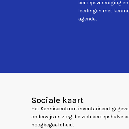
beroepsvereniging en
leerlingen met kenm
agenda.
Sociale kaart
Het Kenniscentrum inventariseert gegeven
onderwijs en zorg die zich beroepshalve 
hoogbegaafdheid.