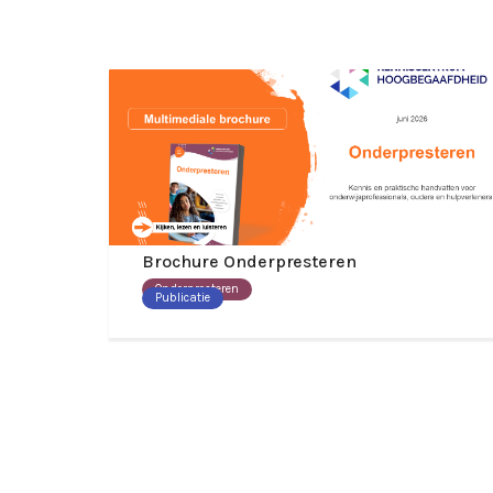
Brochure Onderpresteren
Onderpresteren
Publicatie