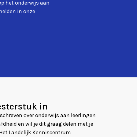
op het onderwijs aan
elden in onze
sterstuk in
eschreven over onderwijs aan leerlingen
heid en wil je dit graag delen met je
? Het Landelijk Kenniscentrum