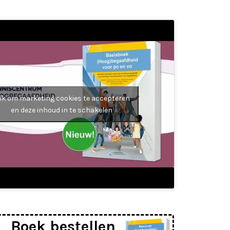
lik om marketing cookies te accepteren
en deze inhoud in te schakelen
Boek bestellen