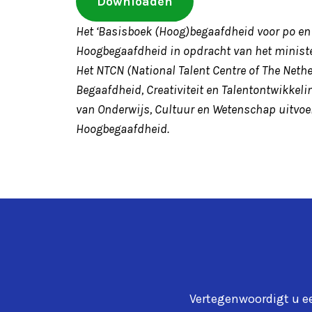
Downloaden
Het ‘Basisboek (Hoog)begaafdheid voor po en 
Hoogbegaafdheid in opdracht van het ministe
Het NTCN (National Talent Centre of The Neth
Begaafdheid, Creativiteit en Talentontwikkeli
van Onderwijs, Cultuur en Wetenschap uitvo
Hoogbegaafdheid.
Vertegenwoordigt u e