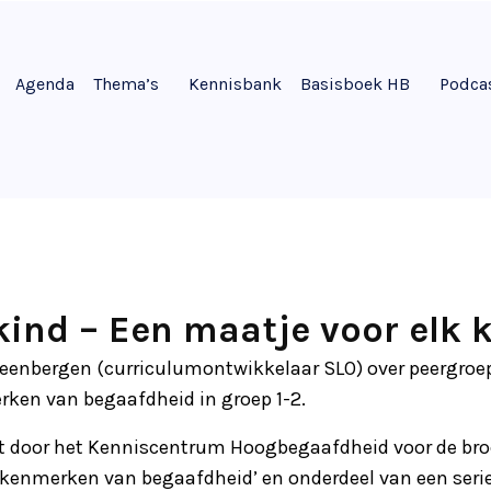
Agenda
Thema’s
Kennisbank
Basisboek HB
Podca
kind – Een maatje voor elk 
teenbergen (curriculumontwikkelaar SLO) over peergroe
rken van begaafdheid in groep 1-2.
t door het Kenniscentrum Hoogbegaafdheid voor de bro
kenmerken van begaafdheid’ en onderdeel van een serie