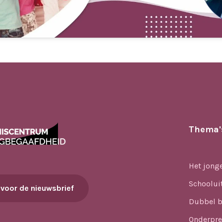
Thema'
Het jong
Schoolui
 voor de nieuwsbrief
Dubbel b
Onderpre