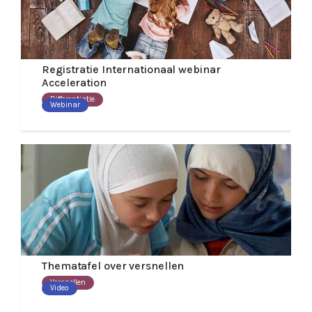
Registratie Internationaal webinar
Acceleration
Differentiatie
Webinar
Thematafel over versnellen
Versnellen
Video