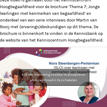
Deze video is gemaakt door het Kenniscentrum
Hoogbegaafdheid voor de brochure ‘Thema 7; Jonge
leerlingen met kenmerken van begaafdheid’ en
onderdeel van een serie interviews door Martin van
Rooij met (ervarings)deskundigen op dit thema. De
brochure is binnenkort te vinden in de Kennisbank op
de website van het Kenniscentrum Hoogbegaafdheid.
Klik om marketing cookies te accepteren
en deze inhoud in te schakelen