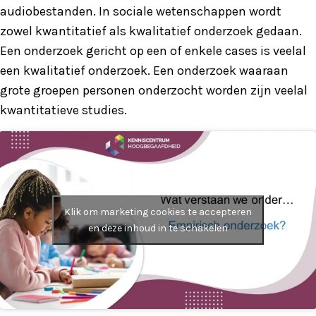
audiobestanden. In sociale wetenschappen wordt
zowel kwantitatief als kwalitatief onderzoek gedaan.
Een onderzoek gericht op een of enkele cases is veelal
een kwalitatief onderzoek. Een onderzoek waaraan
grote groepen personen onderzocht worden zijn veelal
kwantitatieve studies.
Klik om marketing cookies te accepteren
en deze inhoud in te schakelen