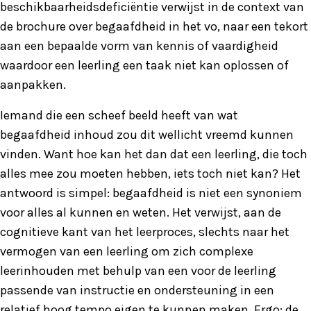
beschikbaarheidsdeficiëntie verwijst in de context van
de brochure over begaafdheid in het vo, naar een tekort
aan een bepaalde vorm van kennis of vaardigheid
waardoor een leerling een taak niet kan oplossen of
aanpakken.
Iemand die een scheef beeld heeft van wat
begaafdheid inhoud zou dit wellicht vreemd kunnen
vinden. Want hoe kan het dan dat een leerling, die toch
alles mee zou moeten hebben, iets toch niet kan? Het
antwoord is simpel: begaafdheid is niet een synoniem
voor alles al kunnen en weten. Het verwijst, aan de
cognitieve kant van het leerproces, slechts naar het
vermogen van een leerling om zich complexe
leerinhouden met behulp van een voor de leerling
passende van instructie en ondersteuning in een
relatief hoog tempo eigen te kunnen maken. Ergo: de