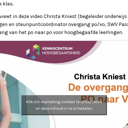
 klas.
viewt in deze video Christa Kniest (begeleider onderwijs 
gen en steunpuntcoördinator overgang po/vo, SWV Pas
ang van het po naar po voor hoogbegaafde leerlingen.
Klik om marketing cookies te accepteren
en deze inhoud in te schakelen