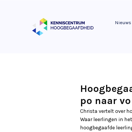
Nieuws
Hoogbegaaf
po naar vo
Christa vertelt over 
Waar leerlingen in he
hoogbegaafde leerlin