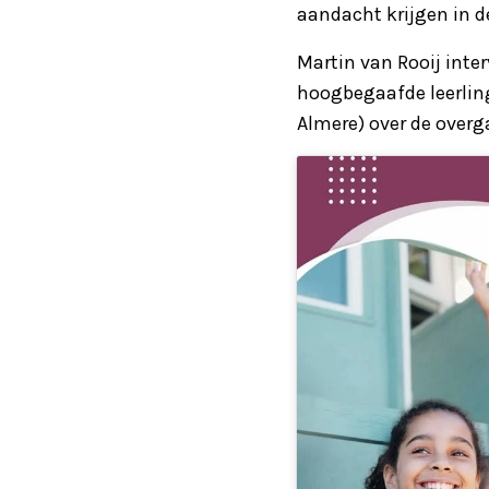
aandacht krijgen in de
Martin van Rooij inter
hoogbegaafde leerlin
Almere) over de overg