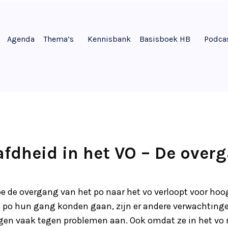
Agenda
Thema’s
Kennisbank
Basisboek HB
Podca
dheid in het VO – De over
hoe de overgang van het po naar het vo verloopt voor ho
t po hun gang konden gaan, zijn er andere verwachtinge
gen vaak tegen problemen aan. Ook omdat ze in het vo 