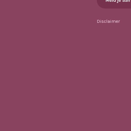
Meld je aan
Disclaimer