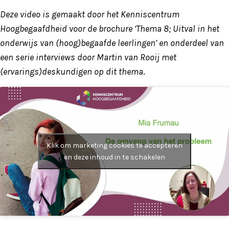
Deze video is gemaakt door het Kenniscentrum
Hoogbegaafdheid voor de brochure ‘Thema 8; Uitval in het
onderwijs van (hoog)begaafde leerlingen’ en onderdeel van
een serie interviews door Martin van Rooij met
(ervarings)deskundigen op dit thema
.
Klik om marketing cookies te accepteren
en deze inhoud in te schakelen