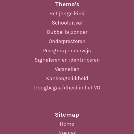
Thema's
Het jonge kind
Schooluitval
Dubbel bijzonder
Onderpresteren
Peergrouponderwijs
Signaleren en identificeren
Versnellen
Kansengelijkheid
Hoogbegaafdheid in het VO
Sitemap
Home
Nieuws