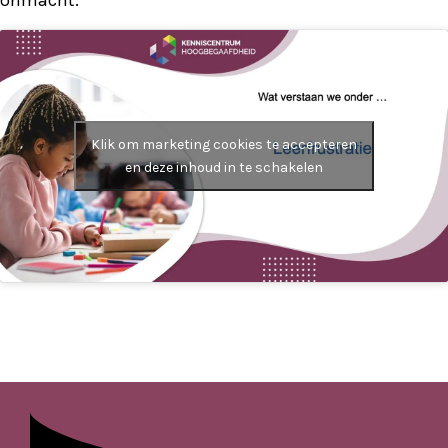
onmacht.
Klik om marketing cookies te accepteren
en deze inhoud in te schakelen