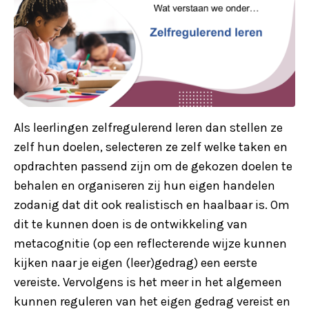
Als leerlingen zelfregulerend leren dan stellen ze
zelf hun doelen, selecteren ze zelf welke taken en
opdrachten passend zijn om de gekozen doelen te
behalen en organiseren zij hun eigen handelen
zodanig dat dit ook realistisch en haalbaar is. Om
dit te kunnen doen is de ontwikkeling van
metacognitie (op een reflecterende wijze kunnen
kijken naar je eigen (leer)gedrag) een eerste
vereiste. Vervolgens is het meer in het algemeen
kunnen reguleren van het eigen gedrag vereist en