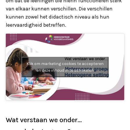
om dat de leerlingen die hierin functioneren sterk
van elkaar kunnen verschillen. Die verschillen
kunnen zowel het didactisch niveau als hun
leervaardigheid betreffen.
Klik om marketing cookies te accepteren
en deze inhoud in te schakelen
Wat verstaan we onder…