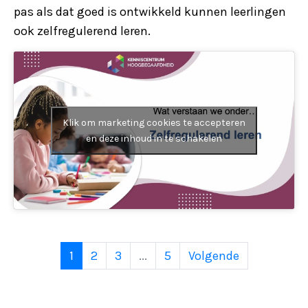
pas als dat goed is ontwikkeld kunnen leerlingen
ook zelfregulerend leren.
Klik om marketing cookies te accepteren
en deze inhoud in te schakelen
1
2
3
...
5
Volgende