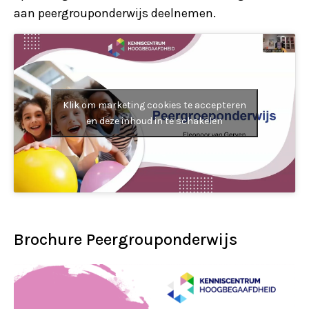
aan peergrouponderwijs deelnemen.
Klik om marketing cookies te accepteren
en deze inhoud in te schakelen
Brochure Peergrouponderwijs