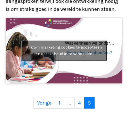
aangesproken terwijl ook die ontwikkeling nodig
is om straks goed in de wereld te kunnen staan.
Klik om marketing cookies te accepteren
en deze inhoud in te schakelen
Vorige
1
...
4
5