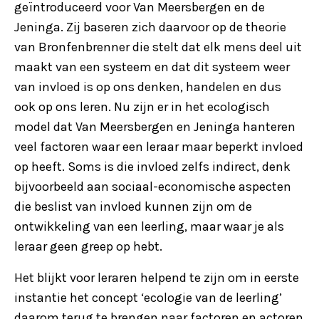
geïntroduceerd voor Van Meersbergen en de
Jeninga. Zij baseren zich daarvoor op de theorie
van Bronfenbrenner die stelt dat elk mens deel uit
maakt van een systeem en dat dit systeem weer
van invloed is op ons denken, handelen en dus
ook op ons leren. Nu zijn er in het ecologisch
model dat Van Meersbergen en Jeninga hanteren
veel factoren waar een leraar maar beperkt invloed
op heeft. Soms is die invloed zelfs indirect, denk
bijvoorbeeld aan sociaal-economische aspecten
die beslist van invloed kunnen zijn om de
ontwikkeling van een leerling, maar waar je als
leraar geen greep op hebt.
Het blijkt voor leraren helpend te zijn om in eerste
instantie het concept ‘ecologie van de leerling’
daarom terug te brengen naar factoren en actoren