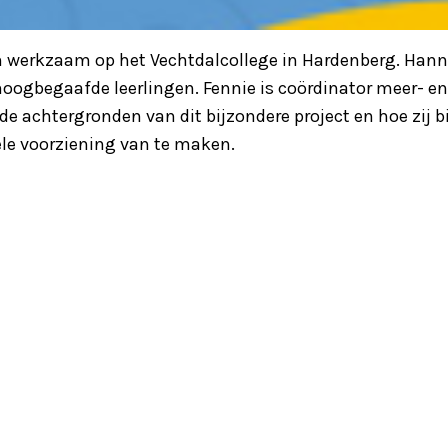
n werkzaam op het Vechtdalcollege in Hardenberg. Hann
n hoogbegaafde leerlingen. Fennie is coördinator meer- 
r de achtergronden van dit bijzondere project en hoe zij
le voorziening van te maken.