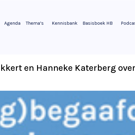
Agenda
Thema’s
Kennisbank
Basisboek HB
Podca
kkert en Hanneke Katerberg over