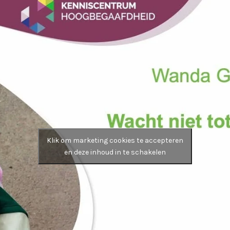
Klik om marketing cookies te accepteren
en deze inhoud in te schakelen