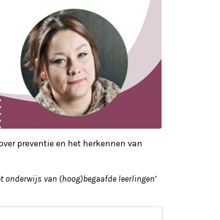
over preventie en het herkennen van
t onderwijs van (hoog)begaafde leerlingen’