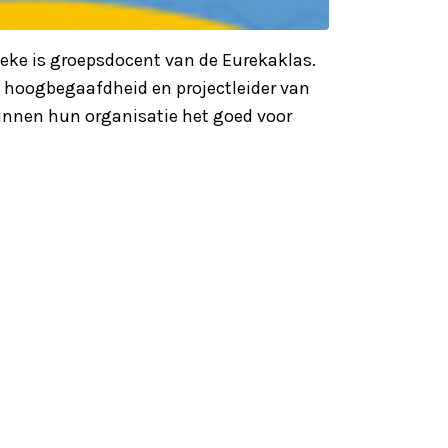
eke is groepsdocent van de Eurekaklas.
en hoogbegaafdheid en projectleider van
 binnen hun organisatie het goed voor