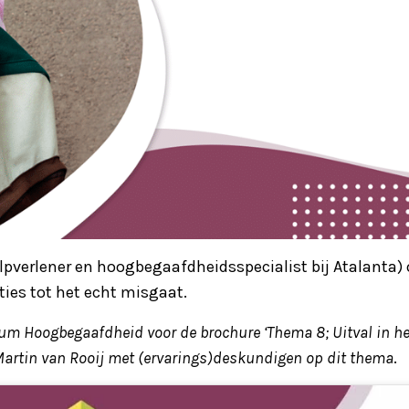
verlener en hoogbegaafdheidsspecialist bij Atalanta) 
ies tot het echt misgaat.
um Hoogbegaafdheid voor de brochure ‘Thema 8; Uitval in he
 Martin van Rooij met (ervarings)deskundigen op dit thema
.