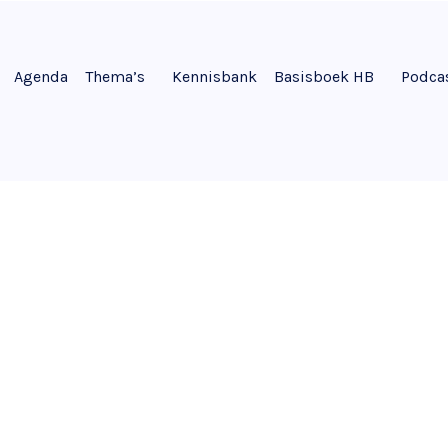
Agenda
Thema’s
Kennisbank
Basisboek HB
Podca