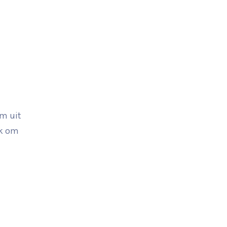
em uit
nk om