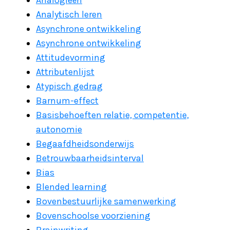
Analogieën
Analytisch leren
Asynchrone ontwikkeling
Asynchrone ontwikkeling
Attitudevorming
Attributenlijst
Atypisch gedrag
Barnum-effect
Basisbehoeften relatie, competentie,
autonomie
Begaafdheidsonderwijs
Betrouwbaarheidsinterval
Bias
Blended learning
Bovenbestuurlijke samenwerking
Bovenschoolse voorziening