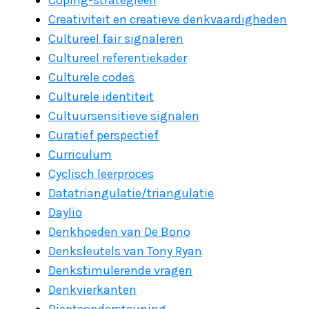
Coping-strategieën
Creativiteit en creatieve denkvaardigheden
Cultureel fair signaleren
Cultureel referentiekader
Culturele codes
Culturele identiteit
Cultuursensitieve signalen
Curatief perspectief
Curriculum
Cyclisch leerproces
Datatriangulatie/triangulatie
Daylio
Denkhoeden van De Bono
Denksleutels van Tony Ryan
Denkstimulerende vragen
Denkvierkanten