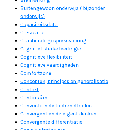
Brainwriting
Buitengewoon onderwijs ( bijzonder
onderwijs)
Capaciteitsdata
Co-creatie
Coachende gespreksvoering
Cognitief sterke leerlingen
Cognitieve flexibiliteit
Cognitieve vaardigheden
Comfortzone
Concepten, principes en generalisatie
Context
Continuüm
Conventionele toetsmethoden
Convergent en divergent denken
Convergente differentiatie