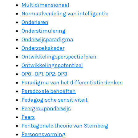
Multidimensionaal
Normaalverdeling van intelligentie
Onderleren
Onderstimulering
Onderwijsparadigma
Onderzoekskader
Ontwikkelingsperspectiefplan
Ontwikkelingspotentieel
OP0 , OP1, OP2, OP3
Paradigma van het differentiatie denken
Paradoxale behoeften
Pedagogische sensitiviteit
Peergrouponderwijs
Peers
Pentagonale theorie van Sternberg
Persoonsvorming