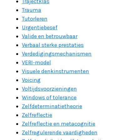
Trajectklas
Trauma
Tutorleren
Urgentiebesef
Valide en betrouwbaar
Verbaal sterke prestaties
Verdedigingsmechanismen
VERI-model
Visuele denkinstrumenten
Voicing
Voltijdsvoorzieningen
Windows of tolerance
Zelfdeterminatietheorie
Zelfreflectie
Zelfreflectie en metacognitie
Zelfregulerende vaardigheden