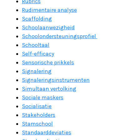
Rubrics
Rudimentaire analyse
Scaffolding
Schoolaanwezigheid
Schoolondersteuningsprofiel
Schooltaal
Self-efficacy
Sensorische prikkels
Signalering
Signaleringsinstrumenten
Simultaan vertolking
Sociale maskers
Socialisatie
Stakeholders
Stamschool
Standaarddeviaties