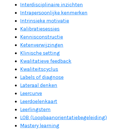
Interdisciplinaire inzichten
Intrapersoonlijke kenmerken
Intrinsieke motivatie
Kalibratiesessies
Kennisconstructie
Ketenverwijzingen
Klinische setting
Kwalitatieve feedback
Kwaliteitscyclus
Labels of diagnose
Lateraal denken
Leercurve
Leerdoelenkaart
Leerlingstem
LOB (Loopbaanorientatiebegeleiding)
Mastery learning