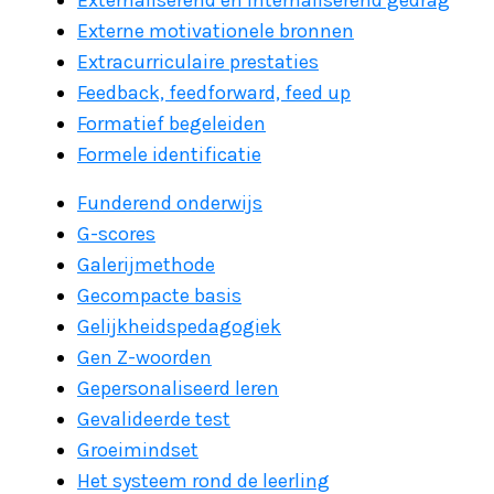
Externaliserend en internaliserend gedrag
Externe motivationele bronnen
Extracurriculaire prestaties
Feedback, feedforward, feed up
Formatief begeleiden
Formele identificatie
Funderend onderwijs
G-scores
Galerijmethode
Gecompacte basis
Gelijkheidspedagogiek
Gen Z-woorden
Gepersonaliseerd leren
Gevalideerde test
Groeimindset
Het systeem rond de leerling