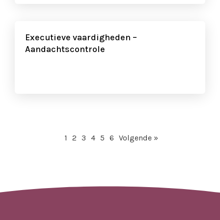
Executieve vaardigheden –
Aandachtscontrole
1
2
3
4
5
6
Volgende »