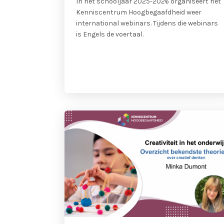
In het schooljaar 2025-2026 organiseert het
Kenniscentrum Hoogbegaafdheid weer
international webinars. Tijdens die webinars
is Engels de voertaal.