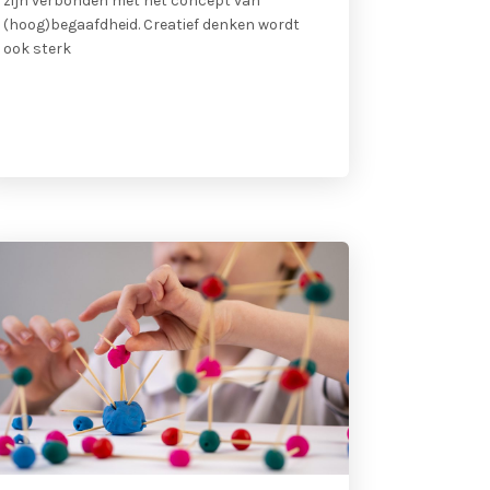
zijn verbonden met het concept van
(hoog)begaafdheid. Creatief denken wordt
ook sterk