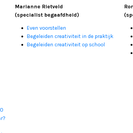
Marianne Rietveld
Ron
(specialist begaafdheid)
(sp
Even voorstellen
Begeleiden creativiteit in de praktijk
Begeleiden creativiteit op school
VO
ar?