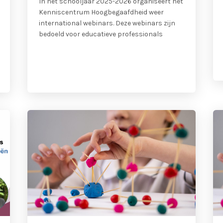
In het schooljaar 2025-2026 organiseert het
Kenniscentrum Hoogbegaafdheid weer
international webinars. Deze webinars zijn
bedoeld voor educatieve professionals