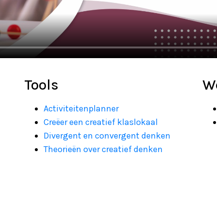
Tools
W
Activiteitenplanner
Creëer een creatief klaslokaal
Divergent en convergent denken
Theorieën over creatief denken