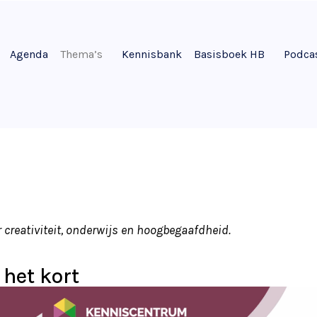
Agenda
Thema’s
Kennisbank
Basisboek HB
Podca
 creativiteit, onderwijs en hoogbegaafdheid.
 het kort