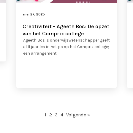
mei 27, 2025
Creativiteit – Ageeth Bos: De opzet
van het Comprix college
Ageeth Bos is onderwijswetenschapper geeft
al 11 jaar les in het po op het Comprix college;
een arrangement
1
2
3
4
Volgende »