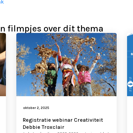
ak
 en filmpjes over dit thema
oktober 2, 2025
Registratie webinar Creativiteit
Debbie Troxclair