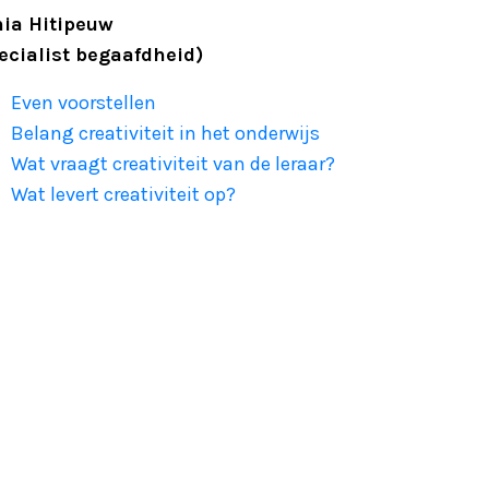
ia Hitipeuw
ecialist begaafdheid)
Even voorstellen
Belang creativiteit in het onderwijs
Wat vraagt creativiteit van de leraar?
Wat levert creativiteit op?