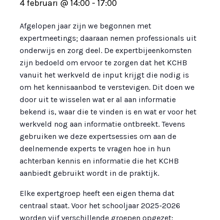
4 februari @ 14:00
-
17:00
Afgelopen jaar zijn we begonnen met
expertmeetings; daaraan nemen professionals uit
onderwijs en zorg deel. De expertbijeenkomsten
zijn bedoeld om ervoor te zorgen dat het KCHB
vanuit het werkveld de input krijgt die nodig is
om het kennisaanbod te verstevigen. Dit doen we
door uit te wisselen wat er al aan informatie
bekend is, waar die te vinden is en wat er voor het
werkveld nog aan informatie ontbreekt. Tevens
gebruiken we deze expertsessies om aan de
deelnemende experts te vragen hoe in hun
achterban kennis en informatie die het KCHB
aanbiedt gebruikt wordt in de praktijk.
Elke expertgroep heeft een eigen thema dat
centraal staat. Voor het schooljaar 2025-2026
worden vijf verschillende groepen opgezet: