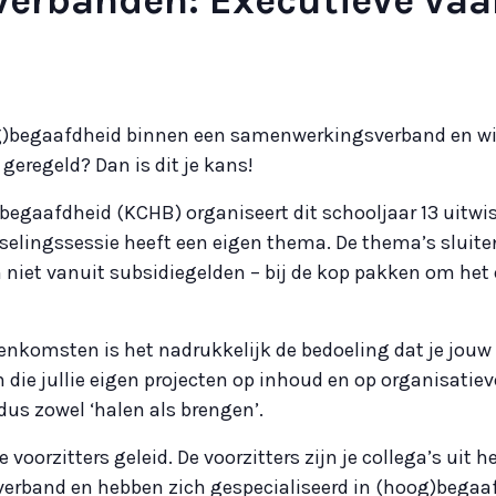
g)begaafdheid binnen een samenwerkingsverband en wil 
eregeld? Dan is dit je kans!
egaafdheid (KCHB) organiseert dit schooljaar 13 uitw
selingssessie heeft een eigen thema. De thema’s sluite
iet vanuit subsidiegelden – bij de kop pakken om het 
jeenkomsten is het nadrukkelijk de bedoeling dat je jouw
die jullie eigen projecten op inhoud en op organisatie
dus zowel ‘halen als brengen’.
oorzitters geleid. De voorzitters zijn je collega’s uit het 
rband en hebben zich gespecialiseerd in (hoog)begaaf