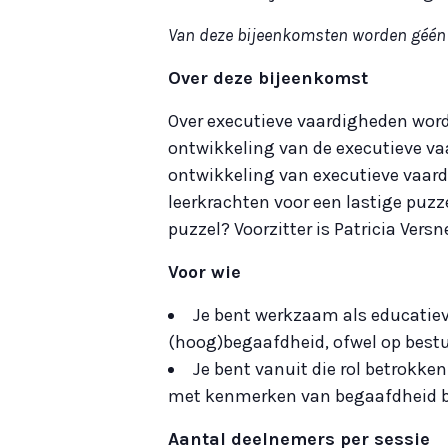
Van deze bijeenkomsten worden géén 
Over deze bijeenkomst
Over executieve vaardigheden word
ontwikkeling van de executieve vaa
ontwikkeling van executieve vaardi
leerkrachten voor een lastige puz
puzzel? Voorzitter is Patricia Versne
Voor wie
Je bent werkzaam als educatiev
(hoog)begaafdheid, ofwel op best
Je bent vanuit die rol betrokken
met kenmerken van begaafdheid bi
Aantal deelnemers per sessie