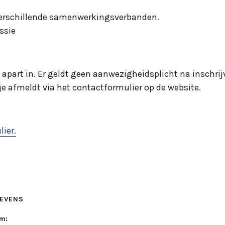
verschillende samenwerkingsverbanden.
ssie
t apart in. Er geldt geen aanwezigheidsplicht na inschri
je afmeldt via het contactformulier op de website.
ier.
EVENS
m: