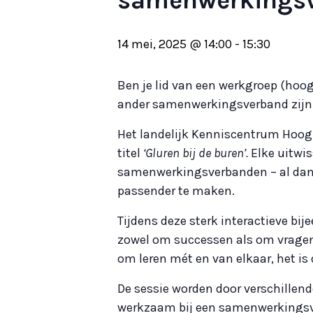
14 mei, 2025 @ 14:00
-
15:30
Ben je lid van een werkgroep (hoo
ander samenwerkingsverband zijn g
Het landelijk Kenniscentrum Hoogb
titel
‘Gluren bij de buren’.
Elke uitwis
samenwerkingsverbanden – al dan n
passender te maken.
Tijdens deze sterk interactieve bi
zowel om successen als om vragen 
om leren mét en van elkaar, het is 
De sessie worden door verschillende v
werkzaam bij een samenwerkingsve