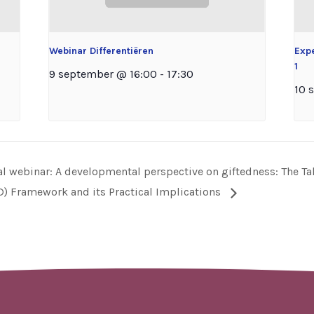
Webinar Differentiëren
Exp
1
9 september @ 16:00
-
17:30
10 
al webinar: A developmental perspective on giftedness: The 
) Framework and its Practical Implications