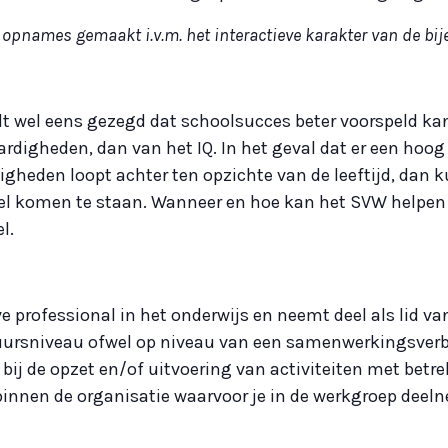
opnames gemaakt i.v.m. het interactieve karakter van de bi
t wel eens gezegd dat schoolsucces beter voorspeld k
rdigheden, dan van het IQ. In het geval dat er een hoog 
gheden loopt achter ten opzichte van de leeftijd, dan 
zel komen te staan. Wanneer en hoe kan het SVW helpen
l.
e professional in het onderwijs en neemt deel als lid 
uursniveau ofwel op niveau van een samenwerkingsver
 bij de opzet en/of uitvoering van activiteiten met betr
nnen de organisatie waarvoor je in de werkgroep deel