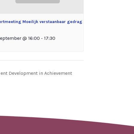
ertmeeting Moeilijk verstaanbaar gedrag
september @ 16:00
-
17:30
Talent Development in Achievement