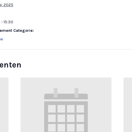
ei, 2025
 - 15:30
ement Categorie:
ne
enten