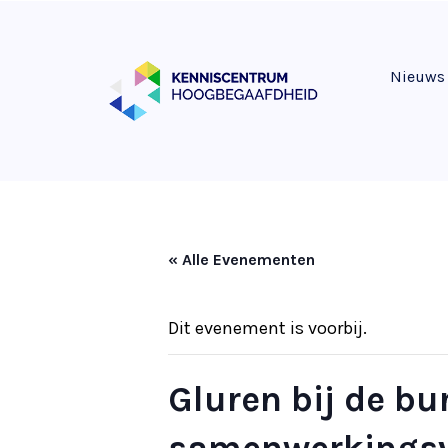
Nieuws
« Alle Evenementen
Dit evenement is voorbij.
Gluren bij de b
samenwerkingsv