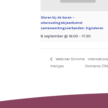
Gluren bij de buren –
uitwisselingsbijeenkomst
samenwerkingsverbanden: Signaleren
8 september @ 16:00
-
17:30
Webinar Slimme
Internation
meisjes
Domains (TAD