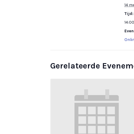
14 m
Tijd:
14:00
Even
Onli
Gerelateerde Evenem