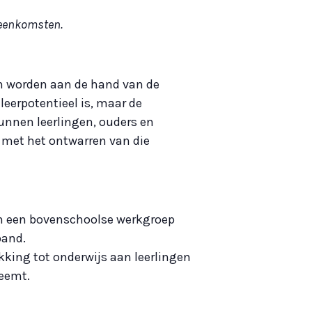
jeenkomsten.
an worden aan de hand van de
leerpotentieel is, maar de
kunnen leerlingen, ouders en
 met het ontwarren van die
van een bovenschoolse werkgroep
band.
ekking tot onderwijs aan leerlingen
neemt.