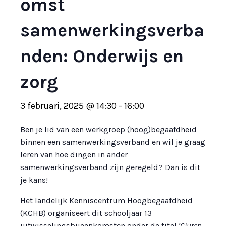
omst
samenwerkingsverba
nden: Onderwijs en
zorg
3 februari, 2025 @ 14:30
-
16:00
Ben je lid van een werkgroep (hoog)begaafdheid
binnen een samenwerkingsverband en wil je graag
leren van hoe dingen in ander
samenwerkingsverband zijn geregeld? Dan is dit
je kans!
Het landelijk Kenniscentrum Hoogbegaafdheid
(KCHB) organiseert dit schooljaar 13
uitwisselingsbijeenkomsten onder de titel
‘Gluren