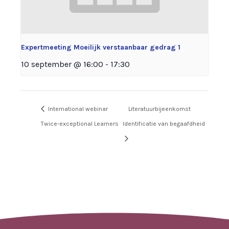
Expertmeeting Moeilijk verstaanbaar gedrag 1
10 september @ 16:00
-
17:30
International webinar
Literatuurbijeenkomst
Twice-exceptional Learners
Identificatie van begaafdheid