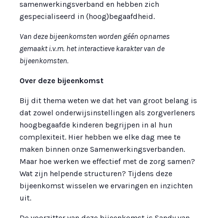
samenwerkingsverband en hebben zich
gespecialiseerd in (hoog)begaafdheid.
Van deze bijeenkomsten worden géén opnames
gemaakt i.v.m. het interactieve karakter van de
bijeenkomsten.
Over deze bijeenkomst
Bij dit thema weten we dat het van groot belang is
dat zowel onderwijsinstellingen als zorgverleners
hoogbegaafde kinderen begrijpen in al hun
complexiteit. Hier hebben we elke dag mee te
maken binnen onze Samenwerkingsverbanden.
Maar hoe werken we effectief met de zorg samen?
Wat zijn helpende structuren? Tijdens deze
bijeenkomst wisselen we ervaringen en inzichten
uit.
De voorzitter van deze bijeenkomst is Sandy van