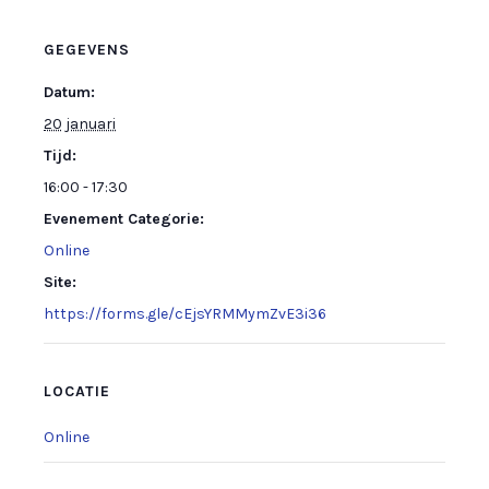
GEGEVENS
Datum:
20 januari
Tijd:
16:00 - 17:30
Evenement Categorie:
Online
Site:
https://forms.gle/cEjsYRMMymZvE3i36
LOCATIE
Online