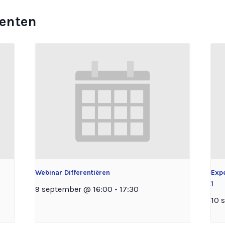
enten
Webinar Differentiëren
Exp
1
9 september @ 16:00
-
17:30
10 