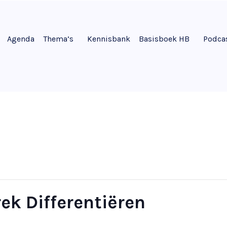
Agenda
Thema’s
Kennisbank
Basisboek HB
Podca
ek Differentiëren