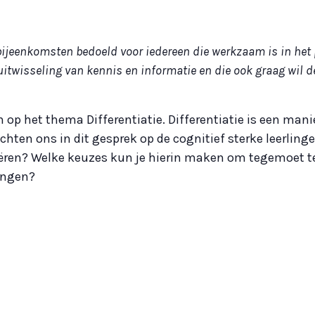
bijeenkomsten bedoeld voor iedereen die werkzaam is in het 
uitwisseling van kennis en informatie en die ook graag wil 
n op het thema Differentiatie. Differentiatie is een m
ichten ons in dit gesprek op de cognitief sterke leerling
tiëren? Welke keuzes kun je hierin maken om tegemoet 
ingen?