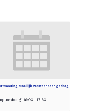
ertmeeting Moeilijk verstaanbaar gedrag
september @ 16:00
-
17:30