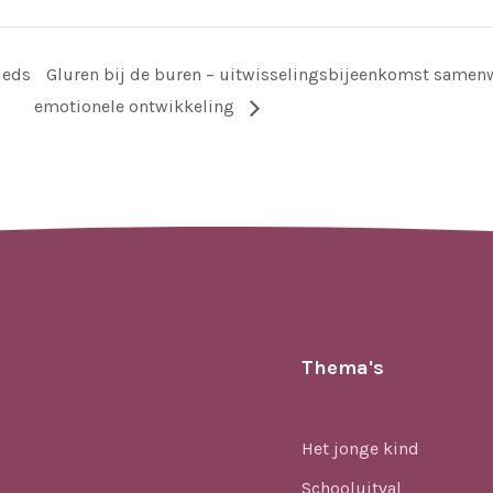
 eds
Gluren bij de buren – uitwisselingsbijeenkomst samen
emotionele ontwikkeling
Thema's
Het jonge kind
Schooluitval