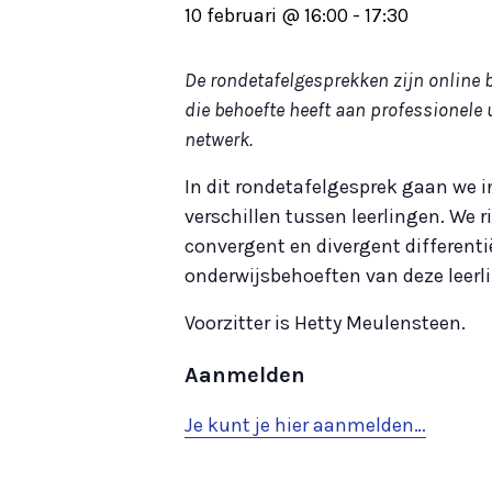
10 februari @ 16:00
-
17:30
De rondetafelgesprekken zijn online 
die behoefte heeft aan professionele 
netwerk.
In dit rondetafelgesprek gaan we i
verschillen tussen leerlingen. We r
convergent en divergent differen
onderwijsbehoeften van deze leerl
Voorzitter is Hetty Meulensteen.
Aanmelden
Je kunt je hier aanmelden…