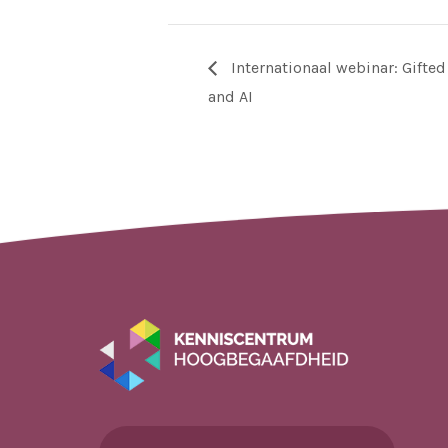
Internationaal webinar: Gifted
and AI