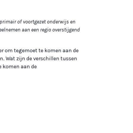
primair of voortgezet onderwijs en
deelnemen aan een regio overstijgend
anier om tegemoet te komen aan de
en. Wat zijn de verschillen tussen
te komen aan de