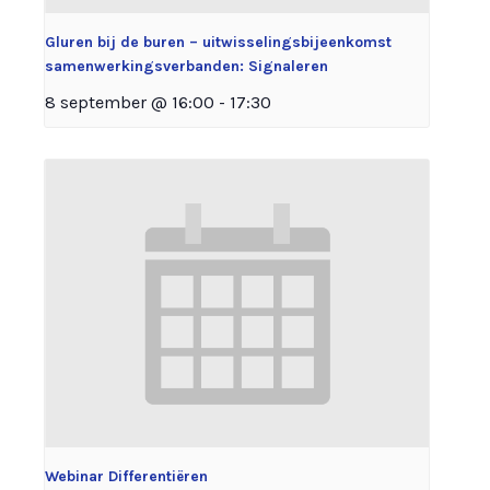
Gluren bij de buren – uitwisselingsbijeenkomst
samenwerkingsverbanden: Signaleren
8 september @ 16:00
-
17:30
Webinar Differentiëren