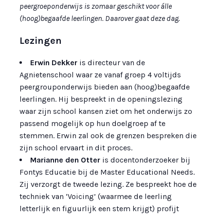
peergroeponderwijs is zomaar geschikt voor álle
(hoog)begaafde leerlingen. Daarover gaat deze dag.
Lezingen
Erwin Dekker
is directeur van de
Agnietenschool waar ze vanaf groep 4 voltijds
peergrouponderwijs bieden aan (hoog)begaafde
leerlingen. Hij bespreekt in de openingslezing
waar zijn school kansen ziet om het onderwijs zo
passend mogelijk op hun doelgroep af te
stemmen. Erwin zal ook de grenzen bespreken die
zijn school ervaart in dit proces.
Marianne den Otter
is docentonderzoeker bij
Fontys Educatie bij de Master Educational Needs.
Zij verzorgt de tweede lezing. Ze bespreekt hoe de
techniek van ‘Voicing’ (waarmee de leerling
letterlijk en figuurlijk een stem krijgt) profijt