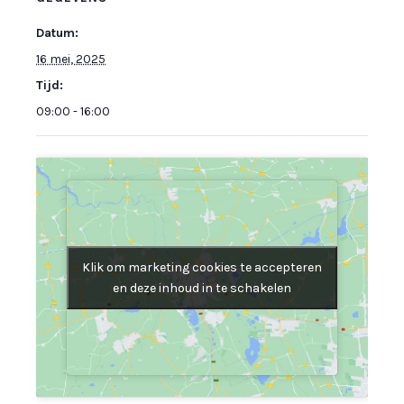
Datum:
16 mei, 2025
Tijd:
09:00 - 16:00
Klik om marketing cookies te accepteren
Klik om marketing cookies te accepteren
en deze inhoud in te schakelen
en deze inhoud in te schakelen