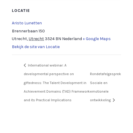
LOCATIE
Aristo Lunetten
Brennerbaan 150
Utrecht
,
Utrecht
3524 BN
Nederland
+ Google Maps
Bekijk de site van Locatie
International webinar: A
developmental perspective on
Rondetafelgesprek
giftedness: The Talent Development in
Sociale en
Achievement Domains (TAD) Framework
emotionele
and its Practical Implications
ontwikkeling