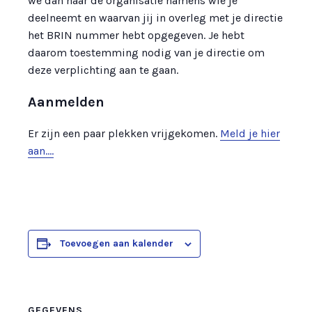
we dan naar de organisatie namens wie je
deelneemt en waarvan jij in overleg met je directie
het BRIN nummer hebt opgegeven. Je hebt
daarom toestemming nodig van je directie om
deze verplichting aan te gaan.
Aanmelden
Er zijn een paar plekken vrijgekomen.
Meld je hier
aan….
Toevoegen aan kalender
GEGEVENS