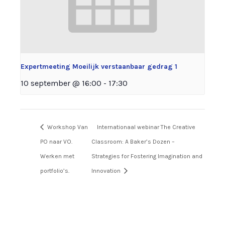
Expertmeeting Moeilijk verstaanbaar gedrag 1
10 september @ 16:00
-
17:30
Workshop Van
Internationaal webinar The Creative
PO naar VO.
Classroom: A Baker’s Dozen –
Werken met
Strategies for Fostering Imagination and
portfolio’s.
Innovation