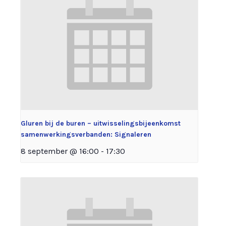
Gluren bij de buren – uitwisselingsbijeenkomst
samenwerkingsverbanden: Signaleren
8 september @ 16:00
-
17:30