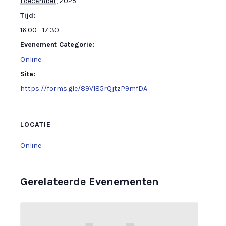
1 december, 2025
Tijd:
16:00 - 17:30
Evenement Categorie:
Online
Site:
https://forms.gle/89V185rQjtzP9mfDA
LOCATIE
Online
Gerelateerde Evenementen