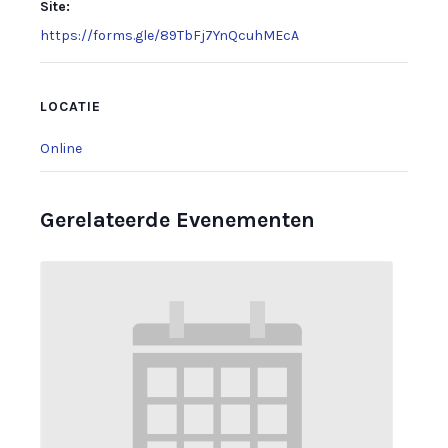
Site:
https://forms.gle/89TbFj7YnQcuhMEcA
LOCATIE
Online
Gerelateerde Evenementen