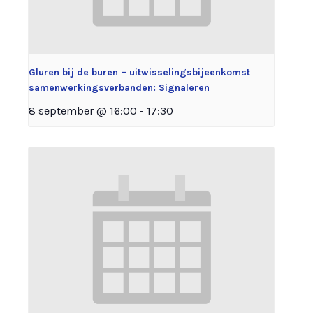
Gluren bij de buren – uitwisselingsbijeenkomst
samenwerkingsverbanden: Signaleren
8 september @ 16:00
-
17:30