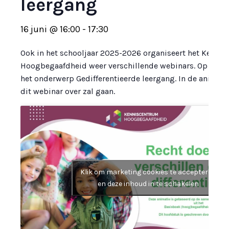
leergang
16 juni @ 16:00
-
17:30
Ook in het schooljaar 2025-2026 organiseert het Kenni
Hoogbegaafdheid weer verschillende webinars. Op 16 jun
het onderwerp Gedifferentieerde leergang. In de animatie
dit webinar over zal gaan.
Klik om marketing cookies te accepteren
en deze inhoud in te schakelen