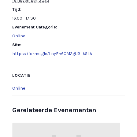
13 november, 2025
Tijd:
16:00 - 17:30
Evenement Categorie:
Online
Site:
https://forms.gle/LnyFh6CM2gU3LkSLA
LOCATIE
Online
Gerelateerde Evenementen