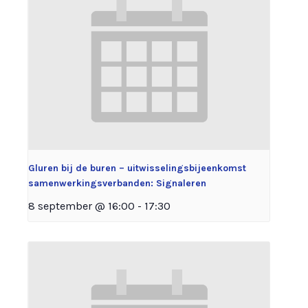
Gluren bij de buren – uitwisselingsbijeenkomst
samenwerkingsverbanden: Signaleren
8 september @ 16:00
-
17:30