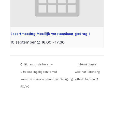
Expertmeeting Moeilijk verstaanbaar gedrag 1
10 september @ 16:00
-
17:30
Gluren bij de buren –
Internationaal
Uitwisselingsbijeenkomst
webinar Parenting
samenwerkingsverbanden: Overgang
gifted children
PO/VO