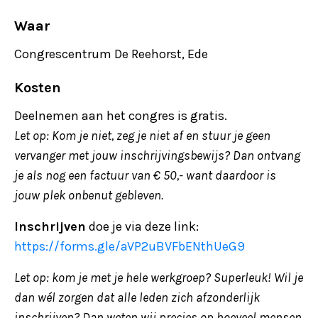
Waar
Congrescentrum De Reehorst, Ede
Kosten
Deelnemen aan het congres is gratis.
Let op: Kom je niet, zeg je niet af en stuur je geen
vervanger met jouw inschrijvingsbewijs? Dan ontvang
je als nog een factuur van € 50,- want daardoor is
jouw plek onbenut gebleven.
Inschrijven
doe je via deze link:
https://forms.gle/aVP2uBVFbENthUeG9
Let op: kom je met je hele werkgroep? Superleuk! Wil je
dan wél zorgen dat alle leden zich afzonderlijk
inschrijven? Dan weten wij precies op hoeveel mensen