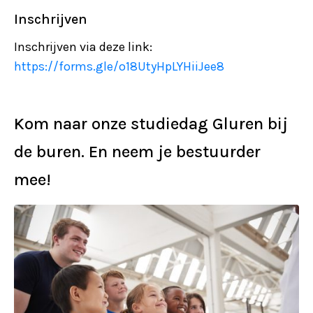
Inschrijven
Inschrijven via deze link:
https://forms.gle/o18UtyHpLYHiiJee8
Kom naar onze studiedag Gluren bij
de buren. En neem je bestuurder
mee!