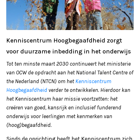
Kenniscentrum Hoogbegaafdheid zorgt
voor duurzame inbedding in het onderwijs
Tot ten minste maart 2030 continueert het ministerie
van OCW de opdracht aan het National Talent Centre of
the Nederland (NTCN) om het
Kenniscentrum
Hoogbegaafdheid
verder te ontwikkelen. Hierdoor kan
het Kenniscentrum haar missie voortzetten: het
creëren van goed, kansrijk en inclusief funderend
onderwijs voor leerlingen met kenmerken van
(hoog)begaafdheid.
Sinds de oprichting heeft het Kenniscentrum zich