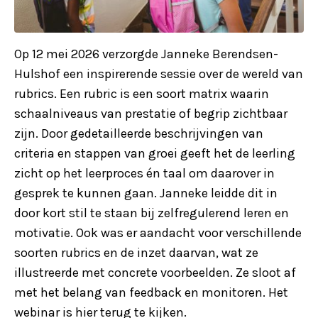
Op 12 mei 2026 verzorgde Janneke Berendsen-
Hulshof een inspirerende sessie over de wereld van
rubrics. Een rubric is een soort matrix waarin
schaalniveaus van prestatie of begrip zichtbaar
zijn. Door gedetailleerde beschrijvingen van
criteria en stappen van groei geeft het de leerling
zicht op het leerproces én taal om daarover in
gesprek te kunnen gaan. Janneke leidde dit in
door kort stil te staan bij zelfregulerend leren en
motivatie. Ook was er aandacht voor verschillende
soorten rubrics en de inzet daarvan, wat ze
illustreerde met concrete voorbeelden. Ze sloot af
met het belang van feedback en monitoren. Het
webinar is hier terug te kijken.