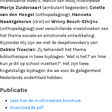
interessante video’s. Martin van Rooij interviewde
Marije Zuidervaart
(ambulant begeleider),
Colette
van den Hengel
(orthopedagoog),
Hanneke
Naaktgeboren
(ib’er) en
Winny Bosch-Sthijns
(orthopedagoog) over verschillende invalshoeken van
het thema sociale en emotionele ontwikkeling.
Bijzonder blij zijn we met de deepdivevideo’s van
Debbie Troxclai
r. Zij behandelt het thema
bibliotherapie in twee bijdragen: ‘Wat is het?’ en ‘Hoe
kun je dit op school inzetten?’. Het zijn twee
Engelstalige bijdragen die we voor de gelegenheid
Nederlands ondertiteld hebben.
Publicatie
Lees hier de multimediale brochure
Download de pdf