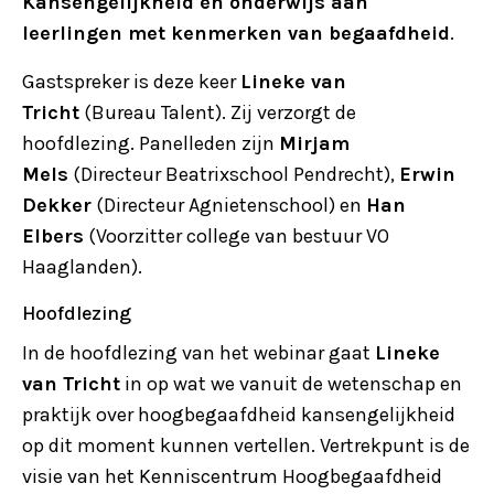
Kansengelijkheid en onderwijs aan
leerlingen met kenmerken van begaafdheid
.
Gastspreker is deze keer
Lineke van
Tricht
(Bureau Talent). Zij verzorgt de
hoofdlezing. Panelleden zijn
Mirjam
Mels
(Directeur Beatrixschool Pendrecht),
Erwin
Dekker
(Directeur Agnietenschool) en
Han
Elbers
(Voorzitter college van bestuur VO
Haaglanden).
Hoofdlezing
In de hoofdlezing van het webinar gaat
Lineke
van Tricht
in op wat we vanuit de wetenschap en
praktijk over hoogbegaafdheid kansengelijkheid
op dit moment kunnen vertellen. Vertrekpunt is de
visie van het Kenniscentrum Hoogbegaafdheid