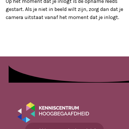
Op het moment dat je inlogt is de opname reeds
gestart. Als je niet in beeld wilt zijn, zorg dan dat je
camera uitstaat vanaf het moment dat je inlogt.