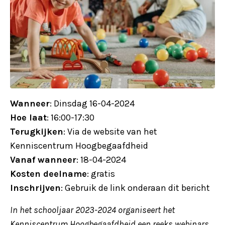
Wanneer
: Dinsdag 16-04-2024
Hoe laat
: 16:00-17:30
Terugkijken
: Via de website van het
Kenniscentrum Hoogbegaafdheid
Vanaf wanneer
: 18-04-2024
Kosten deelname
: gratis
Inschrijven
: Gebruik de link onderaan dit bericht
In het schooljaar 2023-2024 organiseert het
Kenniscentrum Hoogbegaafdheid een reeks webinars.