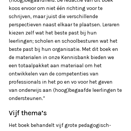
(hoog)begaafdheid. De redactie van dit boek
koos ervoor om niet één richting voor te
schrijven, maar juist die verschillende
perspectieven naast elkaar te plaatsen. Leraren
kiezen zelf wat het beste past bij hun
leerlingen; scholen en schoolbesturen wat het
beste past bij hun organisatie. Met dit boek en
de materialen in onze Kennisbank bieden we
een totaalpakket aan materiaal om het
ontwikkelen van de competenties van
professionals in het po en vo voor het geven
van onderwijs aan (hoog)begaafde leerlingen te
ondersteunen.”
Vijf thema’s
Het boek behandelt vijf grote pedagogisch-