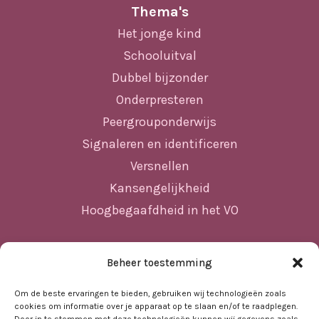
Thema's
Het jonge kind
Schooluitval
Dubbel bijzonder
Onderpresteren
Peergrouponderwijs
Signaleren en identificeren
Versnellen
Kansengelijkheid
Hoogbegaafdheid in het VO
Beheer toestemming
Sitemap
Home
Om de beste ervaringen te bieden, gebruiken wij technologieën zoals
cookies om informatie over je apparaat op te slaan en/of te raadplegen.
Nieuws