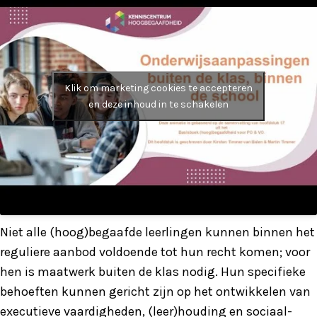
Klik om marketing cookies te accepteren
en deze inhoud in te schakelen
Niet alle (hoog)begaafde leerlingen kunnen binnen het
reguliere aanbod voldoende tot hun recht komen; voor
hen is maatwerk buiten de klas nodig. Hun specifieke
behoeften kunnen gericht zijn op het ontwikkelen van
executieve vaardigheden, (leer)houding en sociaal-