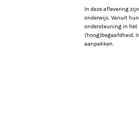
In deze aflevering zi
onderwijs. Vanuit hun 
ondersteuning in het 
(hoog)begaafdheid. In 
aanpakken.