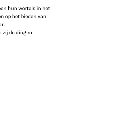
ben hun wortels in het
ten op het bieden van
van
 zij de dingen