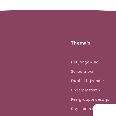
Thema's
Het jonge kind
Schooluitval
Dubbel bijzonder
Onderpresteren
Peergrouponderwijs
Signaleren en identifice