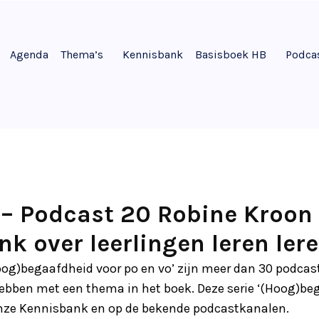
Agenda
Thema’s
Kennisbank
Basisboek HB
Podca
– Podcast 20 Robine Kroon 
nk over leerlingen leren ler
Hoog)begaafdheid voor po en vo’ zijn meer dan 30 podca
hebben met een thema in het boek. Deze serie ‘(Hoog)be
 onze Kennisbank en op de bekende podcastkanalen.