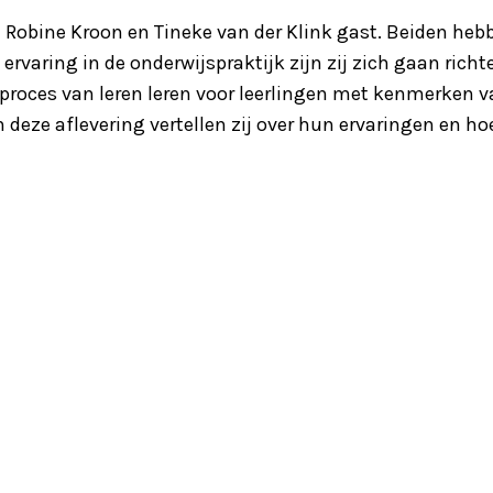
jn Robine Kroon en Tineke van der Klink gast. Beiden heb
ervaring in de onderwijspraktijk zijn zij zich gaan rich
proces van leren leren voor leerlingen met kenmerken 
deze aflevering vertellen zij over hun ervaringen en hoe