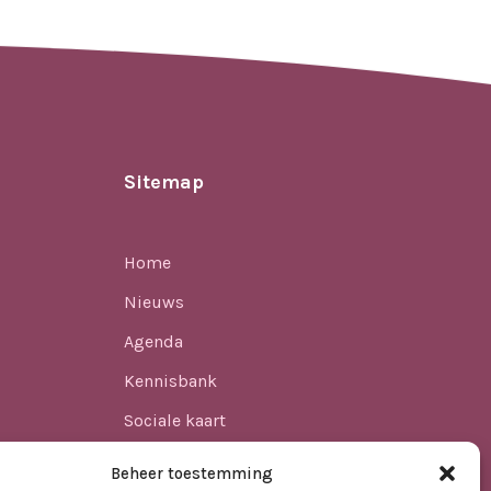
Sitemap
Home
Nieuws
Agenda
Kennisbank
Sociale kaart
ren
Over ons
Beheer toestemming