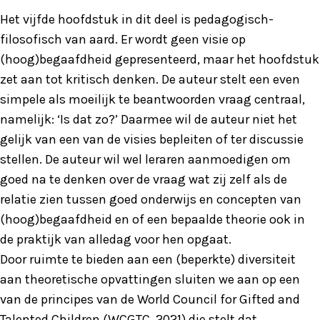
Het vijfde hoofdstuk in dit deel is pedagogisch-
filosofisch van aard. Er wordt geen visie op
(hoog)begaafdheid gepresenteerd, maar het hoofdstuk
zet aan tot kritisch denken. De auteur stelt een even
simpele als moeilijk te beantwoorden vraag centraal,
namelijk: ‘Is dat zo?’ Daarmee wil de auteur niet het
gelijk van een van de visies bepleiten of ter discussie
stellen. De auteur wil wel leraren aanmoedigen om
goed na te denken over de vraag wat zij zelf als de
relatie zien tussen goed onderwijs en concepten van
(hoog)begaafdheid en of een bepaalde theorie ook in
de praktijk van alledag voor hen opgaat.
Door ruimte te bieden aan een (beperkte) diversiteit
aan theoretische opvattingen sluiten we aan op een
van de principes van de World Council for Gifted and
Talented Children (WCGTC, 2021) die stelt dat