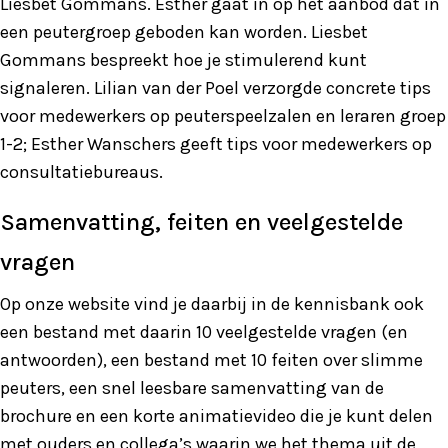
Liesbet Gommans. Esther gaat in op het aanbod dat in
een peutergroep geboden kan worden. Liesbet
Gommans bespreekt hoe je stimulerend kunt
signaleren. Lilian van der Poel verzorgde concrete tips
voor medewerkers op peuterspeelzalen en leraren groep
1-2; Esther Wanschers geeft tips voor medewerkers op
consultatiebureaus.
Samenvatting, feiten en veelgestelde
vragen
Op onze website vind je daarbij in de kennisbank ook
een bestand met daarin 10 veelgestelde vragen (en
antwoorden), een bestand met 10 feiten over slimme
peuters, een snel leesbare samenvatting van de
brochure en een korte animatievideo die je kunt delen
met ouders en collega’s waarin we het thema uit de