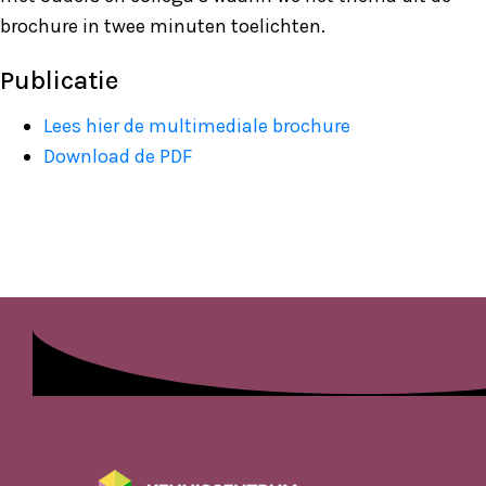
brochure in twee minuten toelichten.
Publicatie
Lees hier de multimediale brochure
Download de PDF