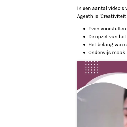
In een aantal video’s
Ageeth is ‘Creativitei
Even voorstellen
De opzet van het
Het belang van cr
Onderwijs maak 