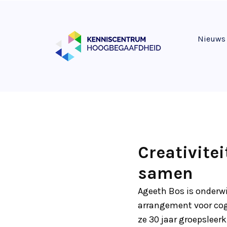
Nieuws
Creativite
samen
Ageeth Bos is onderwij
arrangement voor cogn
ze 30 jaar groepsleerk