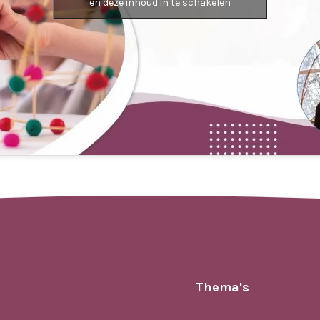
en deze inhoud in te schakelen
Thema's