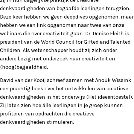
zij in hun dagelijkse praktijk de creatieve
denkvaardigheden van begaafde leerlingen terugzien.
Deze keer hebben we geen deepdives opgenomen, maar
hebben we een link opgenomen naar twee van onze
webinars die over creativiteit gaan. Dr. Denise Fleith is
president van de World Council for Gifted and Talented
Children. Als wetenschapper houdt zij zich onder
andere bezig met onderzoek naar creativiteit en
(hoog)begaafdheid.
David van der Kooij schreef samen met Anouk Wissink
een prachtig boek over het ontwikkelen van creatieve
denkvaardigheden in het onderwijs (Het ideeëntoestel).
Zij laten zien hoe álle leerlingen in je groep kunnen
profiteren van opdrachten die creatieve
denkvaardigheden stimuleren.