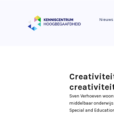
Nieuws
Creativite
creativitei
Sven Verhoeven woont
middelbaar onderwijs 
Special and Educatio