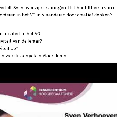
 vertelt Sven over zijn ervaringen. Het hoofdthema van 
orderen in het VO in Vlaanderen door creatief denken’:
eativiteit in het VO
viteit van de leraar?
viteit op?
en van de aanpak in Vlaanderen