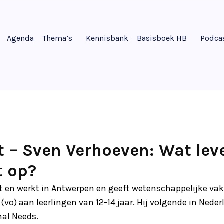
Agenda
Thema’s
Kennisbank
Basisboek HB
Podca
it – Sven Verhoeven: Wat lev
t op?
 en werkt in Antwerpen en geeft wetenschappelijke vak
(vo) aan leerlingen van 12-14 jaar. Hij volgende in Nede
nal Needs.