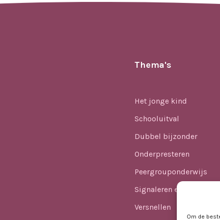
Thema's
Het jonge kind
Schooluitval
Dubbel bijzonder
Onderpresteren
Peergrouponderwijs
Signaleren en identifice
Versnellen
Om de beste