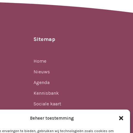
Sitemap
Home
Nieuws
Agenda
Kennisbank
Sociale kaart
ren
Over ons
Beheer toestemming
Contact
 ervaringen te bieden, gebruiken wij technologieën zoals cookies om