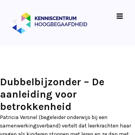
Dubbelbijzonder – De
aanleiding voor
betrokkenheid
Patricia Versnel (begeleider onderwijs bij een
samenwerkingsverband) vertelt dat leerkrachten haar
vragen als kinderen stoppen met leren en ze dan met