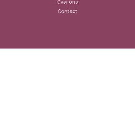
Over ons
Contact