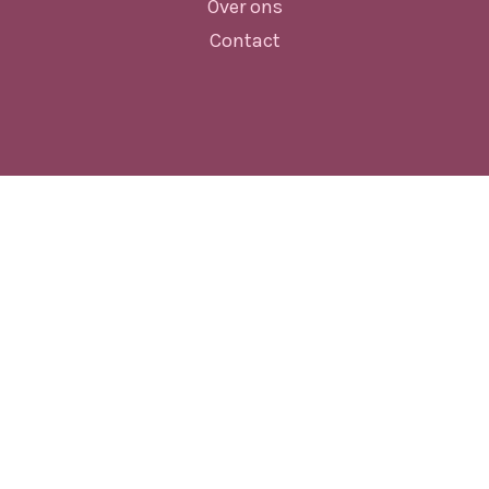
Over ons
Contact