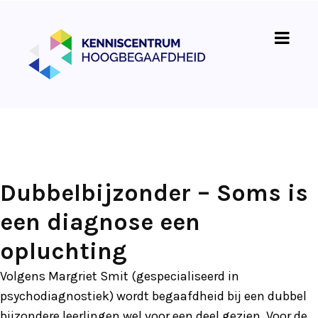
Dubbelbijzonder – Soms is
een diagnose een
opluchting
Volgens Margriet Smit (gespecialiseerd in
psychodiagnostiek) wordt begaafdheid bij een dubbel
bijzondere leerlingen wel voor een deel gezien. Voor de