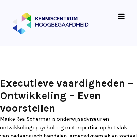
Executieve vaardigheden –
Ontwikkeling – Even
voorstellen
Maike Rea Schermer is onderwijsadviseur en
ontwikkelingspsycholoog met expertise op het vlak
van pedagogisch handelen, groepsdynamiek en sociaal