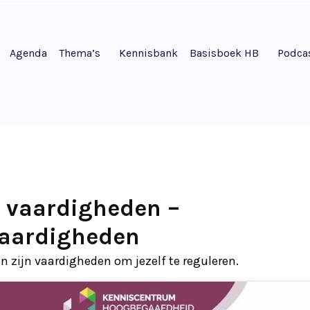
Agenda
Thema’s
Kennisbank
Basisboek HB
Podca
 vaardigheden –
vaardigheden
 zijn vaardigheden om jezelf te reguleren.