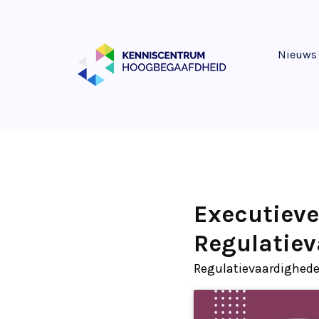
Nieuws
Executieve
Regulatie
Regulatievaardigheden