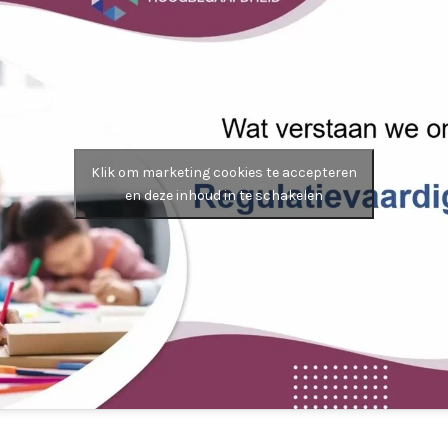
Klik om marketing cookies te accepteren
en deze inhoud in te schakelen