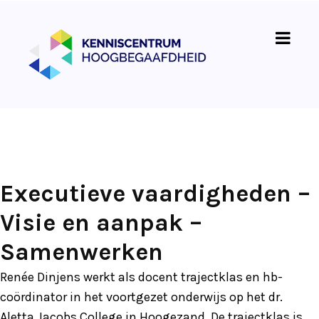
Executieve vaardigheden –
Visie en aanpak –
Samenwerken
Renée Dinjens werkt als docent trajectklas en hb-
coördinator in het voortgezet onderwijs op het dr.
Aletta Jacobs College in Hoogezand. De trajectklas is