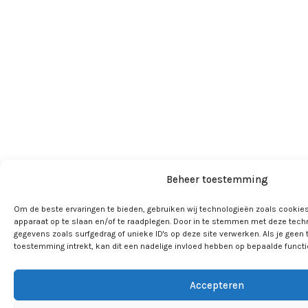
Beheer toestemming
Om de beste ervaringen te bieden, gebruiken wij technologieën zoals cookies
apparaat op te slaan en/of te raadplegen. Door in te stemmen met deze tech
gegevens zoals surfgedrag of unieke ID's op deze site verwerken. Als je geen
toestemming intrekt, kan dit een nadelige invloed hebben op bepaalde funct
Accepteren