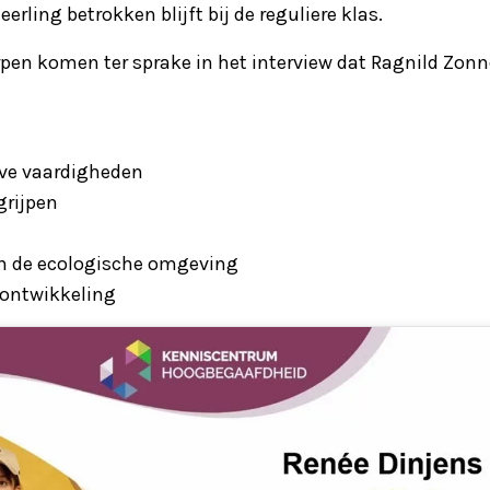
erling betrokken blijft bij de reguliere klas.
pen komen ter sprake in het interview dat Ragnild Zon
eve vaardigheden
grijpen
n de ecologische omgeving
gontwikkeling