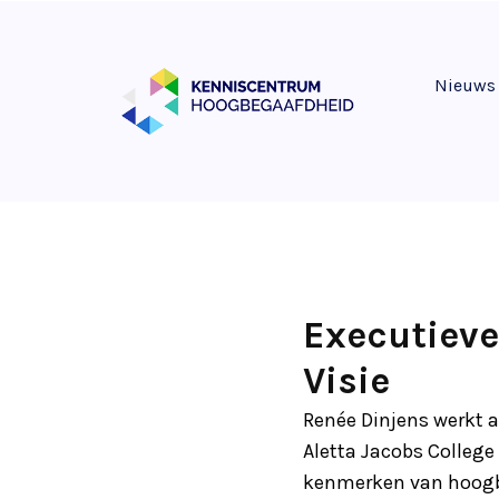
Nieuws
Executieve
Visie
Renée Dinjens werkt a
Aletta Jacobs College
kenmerken van hoogbe