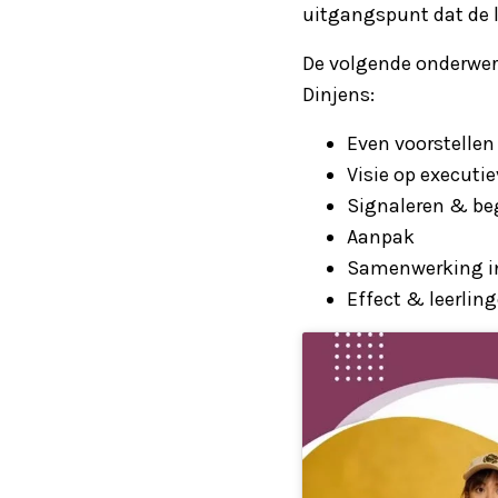
uitgangspunt dat de le
De volgende onderwer
Dinjens:
Even voorstellen
Visie op executi
Signaleren & be
Aanpak
Samenwerking i
Effect & leerlin