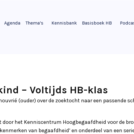
Agenda
Thema’s
Kennisbank
Basisboek HB
Podca
kind – Voltijds HB-klas
ouvrié (ouder) over de zoektocht naar een passende sc
t door het Kenniscentrum Hoogbegaafdheid voor de bro
kenmerken van begaafdheid’ en onderdeel van een serie