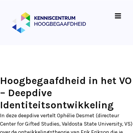
Hoogbegaafdheid in het VO
– Deepdive
Identiteitsontwikkeling
In deze deepdive vertelt Ophélie Desmet (directeur
Center for Gifted Studies, Valdosta State University, VS)
over de ontwikkelingstheorie van Erik Erikson die je