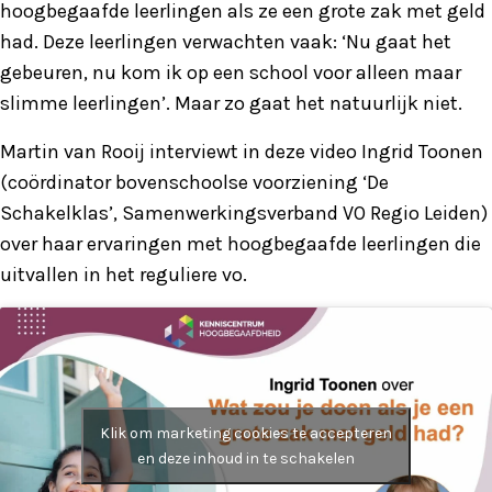
hoogbegaafde leerlingen als ze een grote zak met geld
had. Deze leerlingen verwachten vaak: ‘Nu gaat het
gebeuren, nu kom ik op een school voor alleen maar
slimme leerlingen’. Maar zo gaat het natuurlijk niet.
Martin van Rooij interviewt in deze video Ingrid Toonen
(coördinator bovenschoolse voorziening ‘De
Schakelklas’, Samenwerkingsverband VO Regio Leiden)
over haar ervaringen met hoogbegaafde leerlingen die
uitvallen in het reguliere vo.
Klik om marketing cookies te accepteren
en deze inhoud in te schakelen