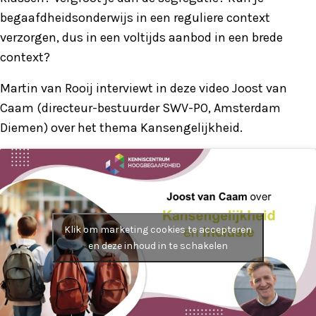
begaafdheidsonderwijs in een reguliere context
verzorgen, dus in een voltijds aanbod in een brede
context?
Martin van Rooij interviewt in deze video Joost van
Caam (directeur-bestuurder SWV-PO, Amsterdam
Diemen) over het thema Kansengelijkheid.
Klik om marketing cookies te accepteren
en deze inhoud in te schakelen