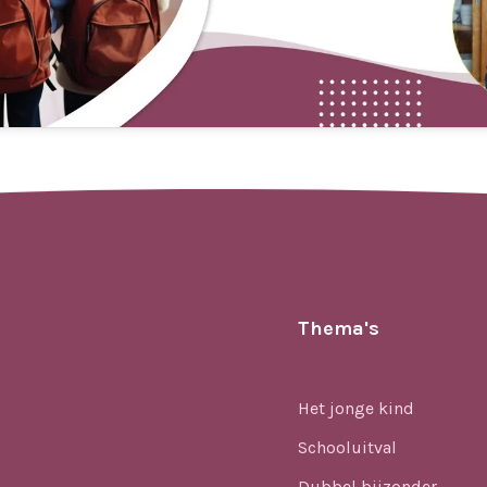
Thema's
Het jonge kind
Schooluitval
Dubbel bijzonder