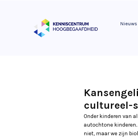
Nieuws
Kansengeli
cultureel-
Onder kinderen van a
autochtone kinderen.
niet, maar we zijn bi