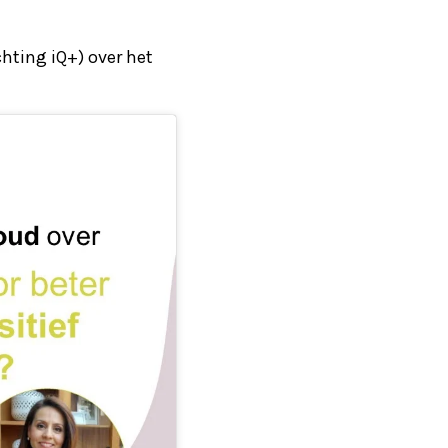
hting iQ+) over het