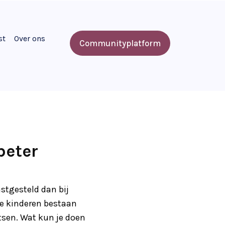
st
Over ons
Communityplatform
beter
stgesteld dan bij
e kinderen bestaan
tsen. Wat kun je doen