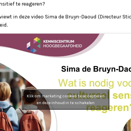
nsitief te reageren?
rviewt in deze video Sima de Bruyn-Daoud (Directeur Stic
eid.
Klik om marketing cookies te accepteren
en deze inhoud in te schakelen