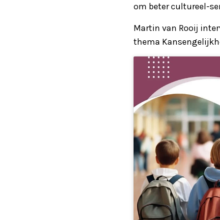
om beter cultureel-se
Martin van Rooij inte
thema Kansengelijkh