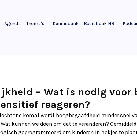
Agenda
Thema’s
Kennisbank
Basisboek HB
Podca
jkheid – Wat is nodig voor 
sensitief reageren?
llochtone komaf wordt hoogbegaafdheid minder snel va
 Wat kunnen we doen om dat te veranderen? Gemiddeld
ologisch geprogrammeerd om kinderen in hokjes te plaa