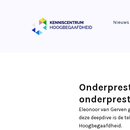
Nieuws
Onderprest
onderpres
Eleonoor van Gerven g
deze deepdive is de 
Hoogbegaafdheid.