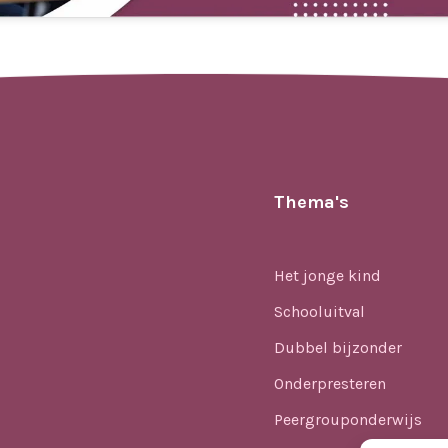
Thema's
Het jonge kind
Schooluitval
Dubbel bijzonder
Onderpresteren
Peergrouponderwijs