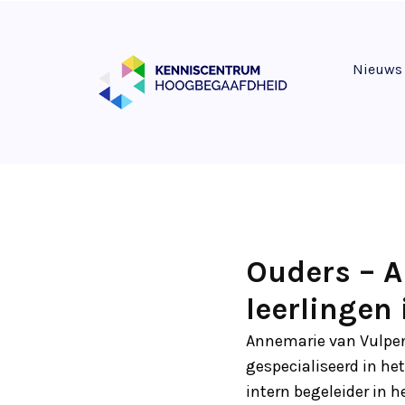
Nieuws
Ouders – 
leerlingen
Annemarie van Vulpen
gespecialiseerd in he
intern begeleider in h