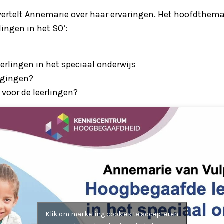
 vertelt Annemarie over haar ervaringen. Het hoofdthema
ingen in het SO’:
rlingen in het speciaal onderwijs
agingen?
 voor de leerlingen?
Klik om marketing cookies te accepteren