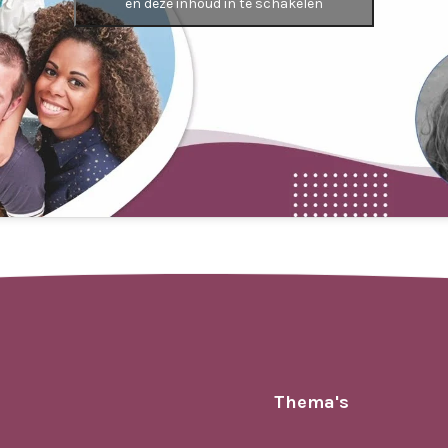
en deze inhoud in te schakelen
Thema's