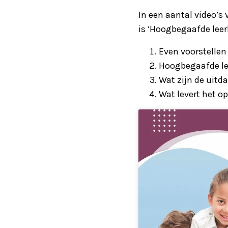
In een aantal video’s
is ‘Hoogbegaafde leerl
Even voorstellen
Hoogbegaafde lee
Wat zijn de uitd
Wat levert het op