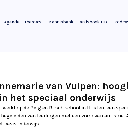
Agenda
Thema’s
Kennisbank
Basisboek HB
Podca
Annemarie van Vulpen: hoo
 in het speciaal onderwijs
 werkt op de Berg en Bosch school in Houten, een speci
t begeleiden van leerlingen met een vorm van autisme. 
et basisonderwijs.